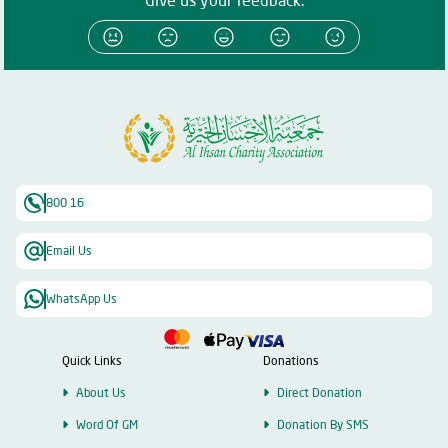
800 16
Email Us
WhatsApp Us
Quick Links
Donations
About Us
Direct Donation
Word Of GM
Donation By SMS