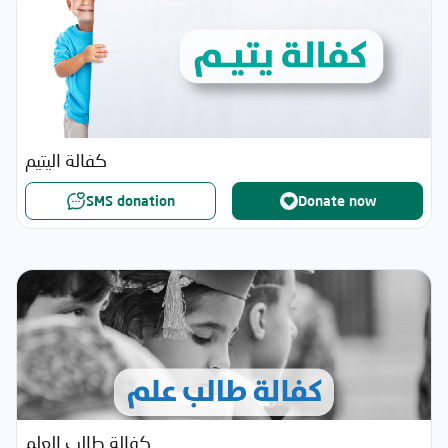
كفالة اليتيم
SMS donation
Donate now
كفالة طالب العلم