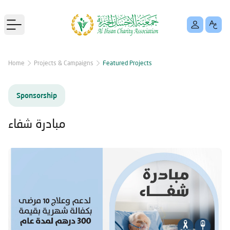
Open main menu
Home
Projects & Campaigns
Featured Projects
Sponsorship
مبادرة شفاء