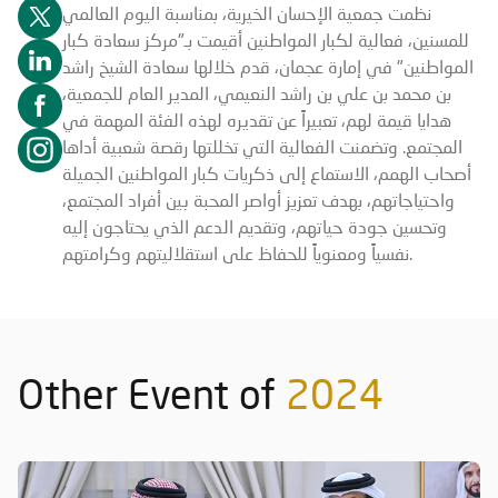
نظمت جمعية الإحسان الخيرية، بمناسبة اليوم العالمي
للمسنين، فعالية لكبار المواطنين أقيمت بـ"مركز سعادة كبار
المواطنين" في إمارة عجمان، قدم خلالها سعادة الشيخ راشد
بن محمد بن علي بن راشد النعيمي، المدير العام للجمعية،
هدايا قيمة لهم، تعبيراً عن تقديره لهذه الفئة المهمة في
المجتمع. وتضمنت الفعالية التي تخللتها رقصة شعبية أداها
أصحاب الهمم، الاستماع إلى ذكريات كبار المواطنين الجميلة
واحتياجاتهم، بهدف تعزيز أواصر المحبة بين أفراد المجتمع،
وتحسين جودة حياتهم، وتقديم الدعم الذي يحتاجون إليه
نفسياً ومعنوياً للحفاظ على استقلاليتهم وكرامتهم.
Other Event of
2024