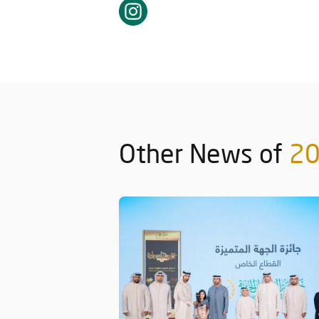
Other News of
2