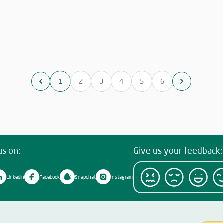
والحفاظ على استدامة المشروعات الخيرية وتطويرها.
والحفاظ على استدامة المشروعات الخيرية وتطويرها.
1
2
3
4
5
6
us on:
Give us your feedback:
Linkedin
Facebook
Snapchat
Instagram