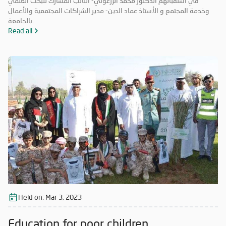
في استقبالهم الدكتور محمد الزرعوني- النائب المشارك للبحث العلمي
وخدمة المجتمع و الأستاذ عماد الدين- مدير الشراكات المجتمعية والأعمال
بالجامعة.
Read all
Held on:
Mar 3, 2023
Education for poor children