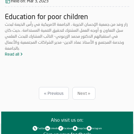
Held on:
Mar 3, 2023
Education for poor children
زار وفد من جمعية الإحسان الخيرية ، الجامعة الامريكية في رأس الخيمة لبحث
سبل التعاون و أوجه العمل المشترك لتحقيق التنمية المستدامة ، حيث كان
في استقبالهم الدكتور محمد الزرعوني- النائب المشارك للبحث العلمي
وخدمة المجتمع و الأستاذ عماد الدين- مدير الشراكات المجتمعية والأعمال
بالجامعة.
Read all
« Previous
Next »
Also visit us on:
Twitter
Linkedin
Facebook
Snapchat
Instagram