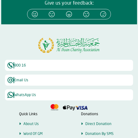
الواجب الخيري والإنساني تجاه هذه الفئات ، وخاصة في هذه الأيام المباركة
Give us your feedback:
التى يزيد فيها الأجر.
800 16
Email Us
WhatsApp Us
Quick Links
Donations
About Us
Direct Donation
Word Of GM
Donation By SMS