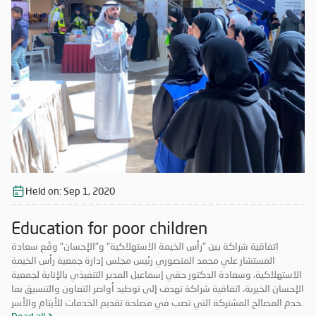
Held on:
Sep 1, 2020
Education for poor children
اتفاقية شراكة بين "رأس الخيمة الاستهلاكية" و"الإحسان" وقّع سعادة
المستشار علي محمد المنصوري رئيس مجلس إدارة جمعية رأس الخيمة
الاستهلاكية، وسعادة الدكتور حقي إسماعيل المدير التنفيذي بالإنابة لجمعية
الإحسان الخيرية، اتفاقية شراكة تهدف إلى توطيد أواصر التعاون والتنسيق بما
يخدم المصالح المشتركة التي تصب في مصلحة تقديم الخدمات للأيتام والأسر