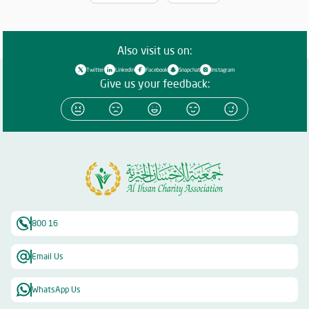
Also visit us on:
Twitter
Linkedin
Facebook
Snapchat
Instagram
Give us your feedback:
800 16
Email Us
WhatsApp Us