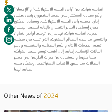
اتفاقية شراكة بين "رأس الخيمة الاستهلاكية" و"الإحسان"
وقّع سعادة المستشار علي محمد المنصوري رئيس مجلس
إدارة جمعية رأس الخيمة الاستهلاكية، وسعادة الدكتور
حقي إسماعيل المدير التنفيذي بالإنابة لجمعية الإحسان
الخيرية، اتفاقية شراكة تهدف إلى توطيد أواصر التعاون
والتنسيق بما يخدم المصالح المشتركة التي تصب في مصلحة
تقديم الخدمات للأيتام والأسر المحتاجة والمتعففة ودعم
الحالات الإنسانية، إضافة إلى أهمية ترسيخ علاقة الشراكة
فيما بينهما والاستفادة من خبرات الطرفين في جميع
المجالات مما يحقق الأهداف الاستراتيجية، ويشكّل قيمة
مضافة لهما.
Other News of
2024