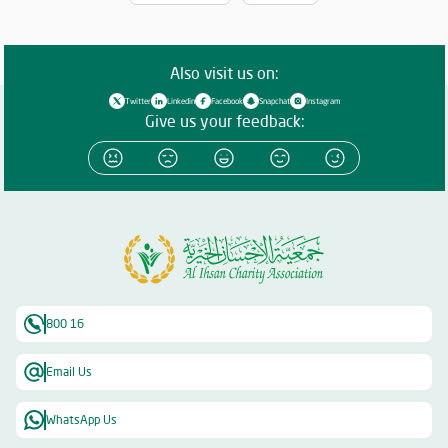
Also visit us on:
Twitter
Linkedin
Facebook
Snapchat
Instagram
Give us your feedback:
800 16
Email Us
WhatsApp Us