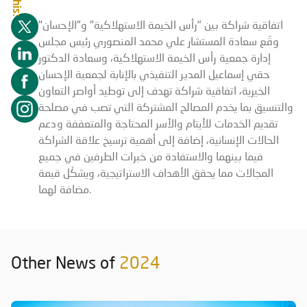
اتفاقية شراكة بين "رأس الخيمة الاستهلاكية" و"الإحسان"
وقّع سعادة المستشار علي محمد المنصوري رئيس مجلس
إدارة جمعية رأس الخيمة الاستهلاكية، وسعادة الدكتور
حقي إسماعيل المدير التنفيذي بالإنابة لجمعية الإحسان
الخيرية، اتفاقية شراكة تهدف إلى توطيد أواصر التعاون
والتنسيق بما يخدم المصالح المشتركة التي تصب في مصلحة
تقديم الخدمات للأيتام والأسر المحتاجة والمتعففة ودعم
الحالات الإنسانية، إضافة إلى أهمية ترسيخ علاقة الشراكة
فيما بينهما والاستفادة من خبرات الطرفين في جميع
المجالات مما يحقق الأهداف الاستراتيجية، ويشكّل قيمة
مضافة لهما.
Other News of
2024