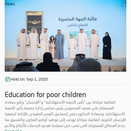
Held on:
Sep 1, 2020
Education for poor children
اتفاقية شراكة بين "رأس الخيمة الاستهلاكية" و"الإحسان" وقّع سعادة
المستشار علي محمد المنصوري رئيس مجلس إدارة جمعية رأس الخيمة
الاستهلاكية، وسعادة الدكتور حقي إسماعيل المدير التنفيذي بالإنابة لجمعية
الإحسان الخيرية، اتفاقية شراكة تهدف إلى توطيد أواصر التعاون والتنسيق بما
يخدم المصالح المشتركة التي تصب في مصلحة تقديم الخدمات للأيتام والأسر