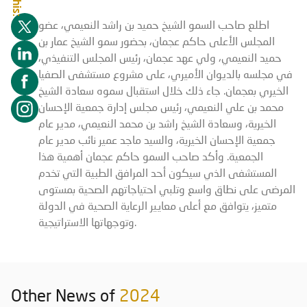
اطلع صاحب السمو الشيخ حميد بن راشد النعيمي، عضو
المجلس الأعلى حاكم عجمان، بحضور سمو الشيخ عمار بن
حميد النعيمي، ولي عهد عجمان، رئيس المجلس التنفيذي،
في مجلسه بالديوان الأميري، على مشروع مستشفى الصفيا
الخيري بعجمان. جاء ذلك خلال استقبال سموه سعادة الشيخ
محمد بن علي النعيمي، رئيس مجلس إدارة جمعية الإحسان
الخيرية، وسعادة الشيخ راشد بن محمد النعيمي، مدير عام
جمعية الإحسان الخيرية، والسيد ماجد عمير نائب مدير عام
الجمعية. وأكد صاحب السمو حاكم عجمان أهمية هذا
المستشفى الذي سيكون أحد المرافق الطبية التي تخدم
المرضى على نطاق واسع وتلبي احتياجاتهم الصحية بمستوى
متميز، يتوافق مع أعلى معايير الرعاية الصحية في الدولة
وتوجهاتها الاستراتيجية.
Other News of
2024