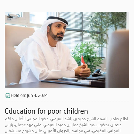
Held on:
Jun 4, 2024
Education for poor children
اطلع صاحب السمو الشيخ حميد بن راشد النعيمي، عضو المجلس الأعلى حاكم
عجمان، بحضور سمو الشيخ عمار بن حميد النعيمي، ولي عهد عجمان، رئيس
المجلس التنفيذي، في مجلسه بالديوان الأميري، على مشروع مستشفى