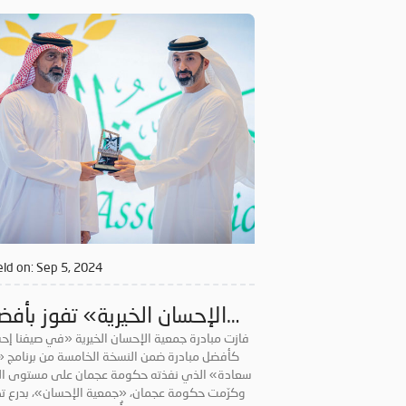
تصدر المبادرات الخير
ld on:
Sep 5, 2024
مبادرة في «صيفنا سعادة»
فازت مبادرة جمعية الإحسان الخيرية «في صيفنا إح
كأفضل مبادرة ضمن النسخة الخامسة من برنامج «
سعادة» الذي نفذته حكومة عجمان على مستوى الإ
وكرّمت حكومة عجمان، «جمعية الإحسان»، بدرع تذ