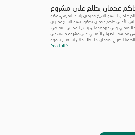
اكم عجمان يطلع على مشروع
مستشفى الصفيا الخيري
لع صاحب السمو الشيخ حميد بن راشد النعيمي، عضو
لس الأعلى حاكم عجمان، بحضور سمو الشيخ عمار بن
 النعيمي، ولي عهد عجمان، رئيس المجلس التنفيذي،
ي مجلسه بالديوان الأميري، على مشروع مستشفى
لصفيا الخيري بعجمان. جاء ذلك خلال استقبال سموه
ة الشيخ محمد بن علي النعيمي، رئيس مجلس إدارة
Read all
عية الإحسان الخيرية، وسعادة الشيخ راشد بن محمد
عيمي، مدير عام جمعية الإحسان الخيرية، والسيد ماجد
ير نائب مدير عام الجمعية. وأكد صاحب السمو حاكم
ن أهمية هذا المستشفى الذي سيكون أحد المرافق
الطبية التي تخدم المرضى على نطاق واسع وتلبي
اتهم الصحية بمستوى متميز، يتوافق مع أعلى معايير
الرعاية الصحية في الدولة وتوجهاتها الاستراتيجية.