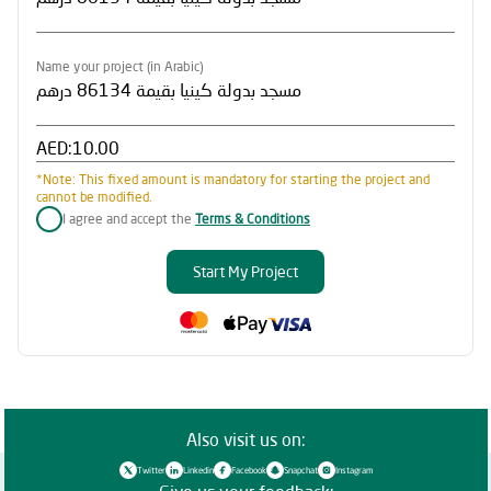
Name your project (in Arabic)
AED:
*Note: This fixed amount is mandatory for starting the project and
cannot be modified.
I agree and accept the
Terms & Conditions
Start My Project
Also visit us on:
Twitter
Linkedin
Facebook
Snapchat
Instagram