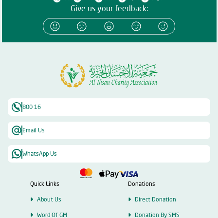
Give us your feedback:
800 16
Email Us
WhatsApp Us
Quick Links
Donations
About Us
Direct Donation
Word Of GM
Donation By SMS