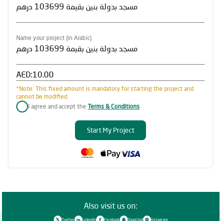
Name your project (in Arabic)
AED:
*Note: This fixed amount is mandatory for starting the project and
cannot be modified.
I agree and accept the
Terms & Conditions
Start My Project
Also visit us on:
Twitter
Linkedin
Facebook
Snapchat
Instagram