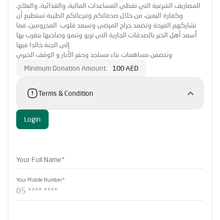
المصاريف الشرعية التي تغطي المساعدات المالية، والغذائية، والعلاج،
وكفارة اليمين، من خلال صدقاتكم وتبرعاتكم الطيبة نستطيع أن
نشاركهم الفرحة ونضمد جراح المرضى ونسعد قلوب المحرومين، فما
أسعد أهل الخير بالصدقات الجارية التى تربو وتنمو وصاحبها يتقرب بها
إلى الجنة خالدا فيها
وتتضمن مساهمات بناء مساجد وحفر الأبار و الوقف الخيري
Minimum Donation Amount:
100 AED
Terms & Condition
Login
Your Full Name*
Your Mobile Number*