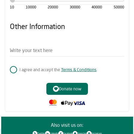
10
10000
20000
30000
40000
50000
Other Information
Write your text here
I agree and accept the
Terms & Conditions
Donate now
Also visit us on:
Twitter
Linkedin
Facebook
Snapchat
Instagram