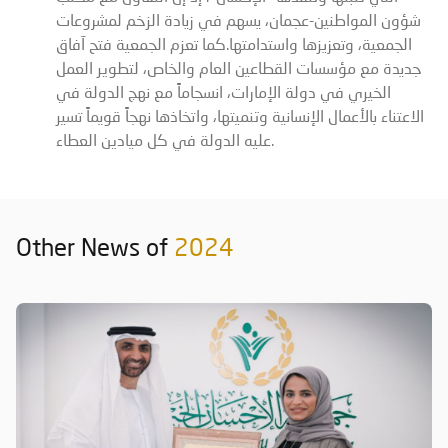
شؤون المواطنين-عجمان، يسهم في زيادة الزخم لمشروعات
الجمعية، وتعزيزها واستدامتها.كما تعزم الجمعية فتح آفاق
جديدة مع مؤسسات القطاعين العام والخاص، لتطوير العمل
الخيري في دولة الإمارات، انسجاماً مع نهج الدولة في
الاعتناء بالأعمال الإنسانية وتنميتها، واتخاذها نهجاً قويماً تسير
عليه الدولة في كل ميادين العطاء.
Other News of
2024