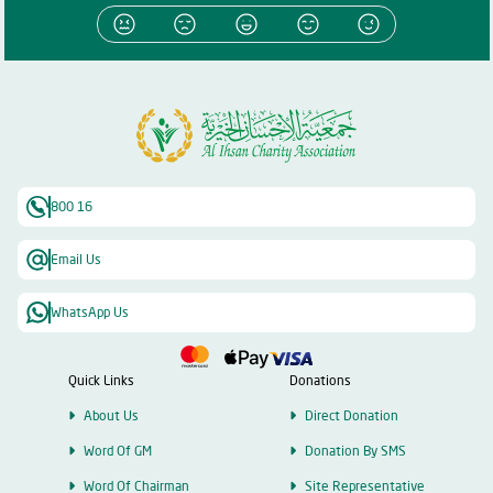
800 16
Email Us
WhatsApp Us
Quick Links
Donations
About Us
Direct Donation
Word Of GM
Donation By SMS
Word Of Chairman
Site Representative