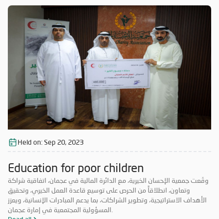
Held on:
Sep 20, 2023
Education for poor children
وقّعت جمعية الإحسان الخيرية، مع الدائرة المالية في عجمان، اتفاقية شراكة
وتعاون، انطلاقاً من الحرص على توسيع قاعدة العمل الخيري، وتحقيق
الأهداف الاستراتيجية، وتطوير الشراكات، بما يدعم المبادرات الإنسانية، ويعزز
المسؤولية المجتمعية في إمارة عجمان.