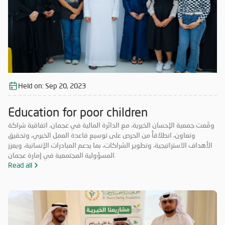
Held on:
Sep 20, 2023
Education for poor children
وقّعت جمعية الإحسان الخيرية، مع الدائرة المالية في عجمان، اتفاقية شراكة
وتعاون، انطلاقاً من الحرص على توسيع قاعدة العمل الخيري، وتحقيق
الأهداف الاستراتيجية، وتطوير الشراكات، بما يدعم المبادرات الإنسانية، ويعزز
المسؤولية المجتمعية في إمارة عجمان.
Read all