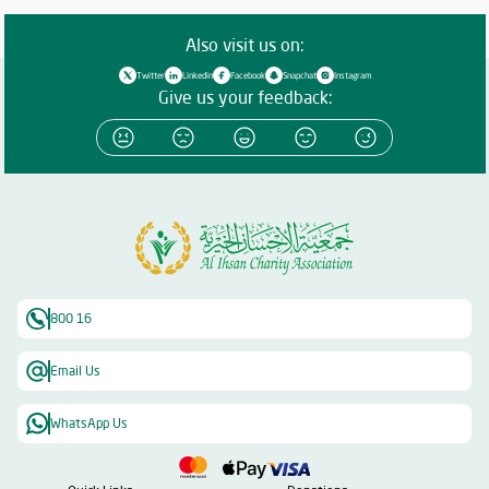
Also visit us on:
Twitter
Linkedin
Facebook
Snapchat
Instagram
Give us your feedback:
800 16
Email Us
WhatsApp Us