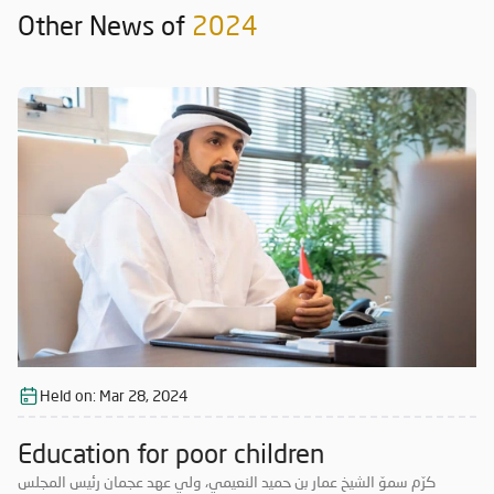
Other News of
2024
Held on:
Mar 28, 2024
Education for poor children
كرّم سموّ الشيخ عمار بن حميد النعيمي، ولي عهد عجمان رئيس المجلس