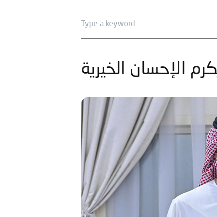
م الإحسان الخيرية