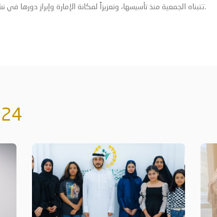
تتبناه الجمعية منذ تأسيسها، وتعزيزاً لمكانة الإمارة وإبراز دورها في نشر قيم الخير والمحبة في الشهر الفضيل.
024