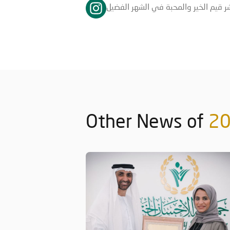
Other News of
2