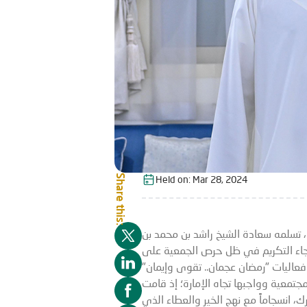
Share this:
Held on:
Mar 28, 2024
، تسلمه سعادة الشيخ راشد بن محمد بن
 جاء التكريم في ظل حرص الجمعية على
 فعاليات "رمضان عجمان.. تقوى وإيمان"
جمان" من منطلق مسؤوليتها المجتمعية وواجبها تجاه الإمارة؛ إذ قامت
ك، انسجاماً مع نهج الخير والعطاء الذي