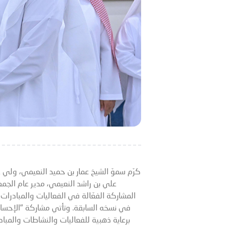
كرّم سموّ الشيخ عمار بن حميد النعيمي، ولي 
علي بن راشد النعيمي، مدير عام الجم
المشاركة الفعّالة في الفعاليات والمبادرات
برعاية ذهبية للفعاليات والنشاطات والمباد