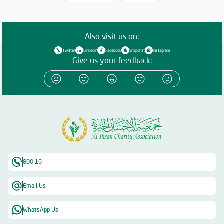
Also visit us on:
Twitter
Linkedin
Facebook
Snapchat
Instagram
Give us your feedback:
800 16
Email Us
WhatsApp Us