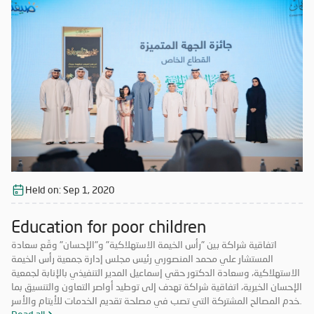
Held on:
Sep 1, 2020
Education for poor children
اتفاقية شراكة بين "رأس الخيمة الاستهلاكية" و"الإحسان" وقّع سعادة
المستشار علي محمد المنصوري رئيس مجلس إدارة جمعية رأس الخيمة
الاستهلاكية، وسعادة الدكتور حقي إسماعيل المدير التنفيذي بالإنابة لجمعية
الإحسان الخيرية، اتفاقية شراكة تهدف إلى توطيد أواصر التعاون والتنسيق بما
يخدم المصالح المشتركة التي تصب في مصلحة تقديم الخدمات للأيتام والأسر