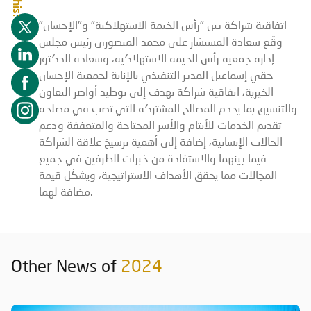
اتفاقية شراكة بين "رأس الخيمة الاستهلاكية" و"الإحسان"
وقّع سعادة المستشار علي محمد المنصوري رئيس مجلس
إدارة جمعية رأس الخيمة الاستهلاكية، وسعادة الدكتور
حقي إسماعيل المدير التنفيذي بالإنابة لجمعية الإحسان
الخيرية، اتفاقية شراكة تهدف إلى توطيد أواصر التعاون
والتنسيق بما يخدم المصالح المشتركة التي تصب في مصلحة
تقديم الخدمات للأيتام والأسر المحتاجة والمتعففة ودعم
الحالات الإنسانية، إضافة إلى أهمية ترسيخ علاقة الشراكة
فيما بينهما والاستفادة من خبرات الطرفين في جميع
المجالات مما يحقق الأهداف الاستراتيجية، ويشكّل قيمة
مضافة لهما.
Other News of
2024