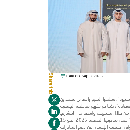
Share this:
Held on:
Sep 3, 2025
لمميزة"، تسلمها الشيخ راشد بن محمد بن
ا سعادة"، كما تم تكريم موظفة الجمعية
، من خلال مجموعة واسعة من المشاريع
والمبادرات الخيرية والإنسانية تحت مسمى "صيفنا إحسان" استفادت منها فئات مجتمعية عدة. ونفذت "الإحسان الخيرية" ضمن مبادرتها الصيفية 2025، نحو 15
وانى جمعية الإحسان عن دعم المبادرات