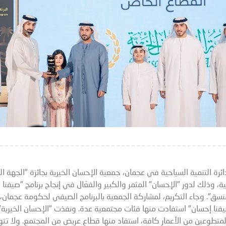
ئرة التنمية السياحية في عجمان، جمعية الإحسان الخيرية بجائزة "الجهة ا
، وذلك لدور "الإحسان" المثمر والكبير والفعّال في إنجاح برنامج "صيفن
سق". وجاء التكريم، لمشاركة الجمعية بالبرنامج الصيفي لحكومة عجمان
المتطوعين من الأعمار كافة، استفاد منها قطاع عريض من المجتمع. ولا تت