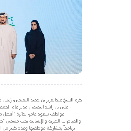
كرم الشيخ عبدالعزيز بن حميد النعيمي، رئيس دا
علي بن راشد النعيمي مدير عام الجمعية
عواطف سعود عامر، بجائزة "أفضل من
برنامجاً بمشاركة موظفيها وعدد كبير من 