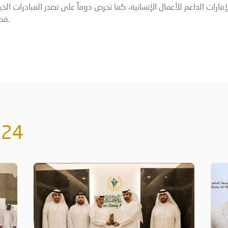
إمارات الداعم للأعمال الإنسانية، كما تحرص دوماً على تصدر المبادرات الخ
قدر ممكن من النفع لفئات المجتمع كافة.
024