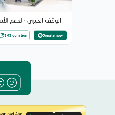
الوقف الخيري - لدعم الأس
SMS donation
Donate now
ownload App