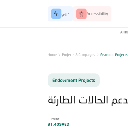
عربي
Accessibility
Al I
Home
Projects & Campaigns
Featured Projects
Endowment Projects
عم الحالات الطارئة
Current
31,409AED