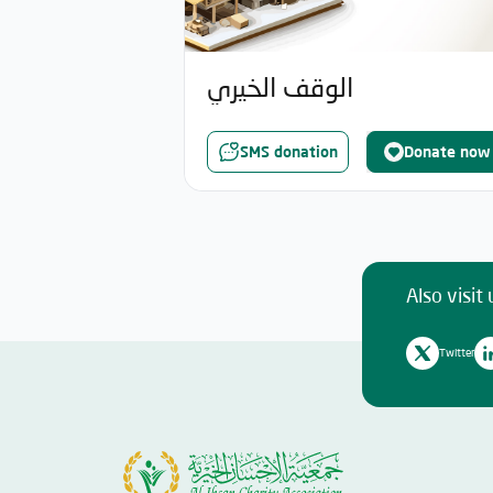
الوقف الخيري
SMS donation
Donate now
Also visit 
Twitter