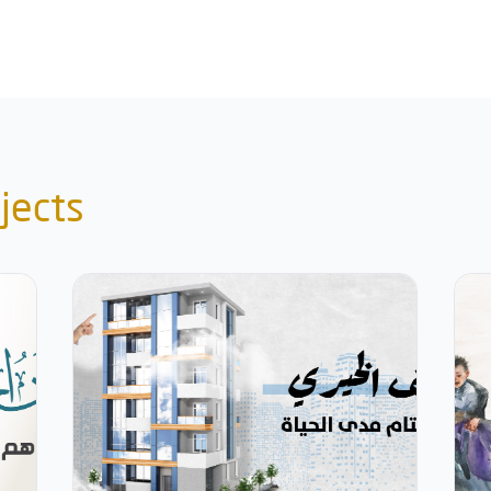
jects