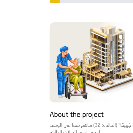
About the project
َ جَمِيعًا" (المائدة: 32
ساهم معنا في الوقف
الخيري لدعم الحالات الطارئة