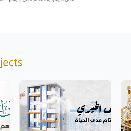
jects