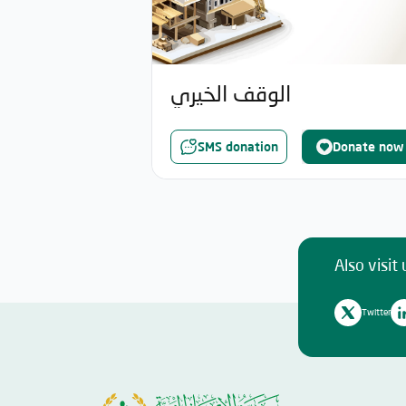
الوقف الخيري
SMS donation
Donate now
Also visit 
Twitter