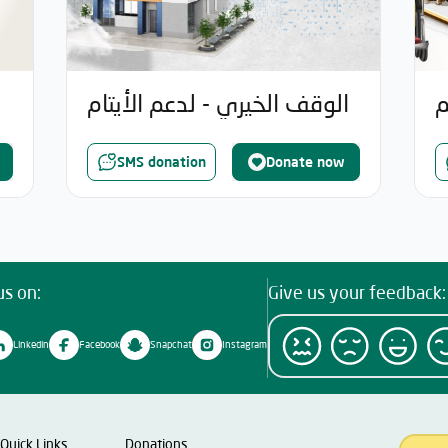
م
الوقف الخيري - لدعم الأيتام
ة
SMS donation
Donate now
us on:
Give us your feedback:
Linkedin
Facebook
Snapchat
Instagram
Quick Links
Donations