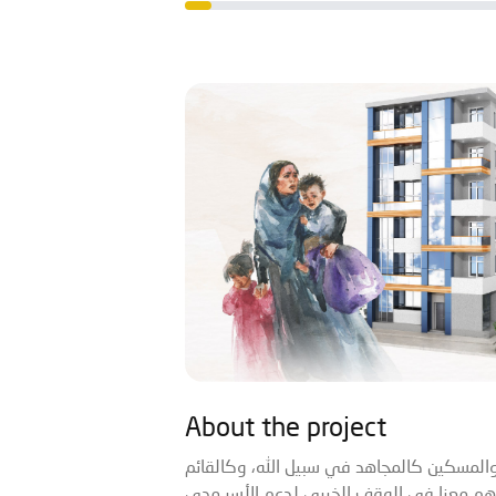
About the project
والمسكين كالمجاهد في سبيل الله، وكالقائم
م معنا في الوقف الخيري لدعم الأسر مدى