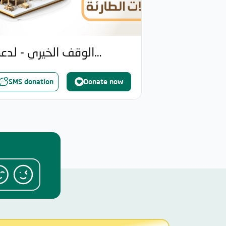
الوقف الخيري - لدع
الحالات الطارئ
SMS donation
Donate now