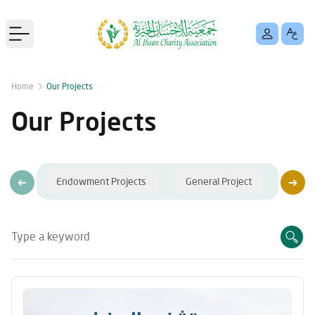
Open main menu
Home
Our Projects
Our Projects
Endowment Projects
General Project
Seaso
Type a keyword