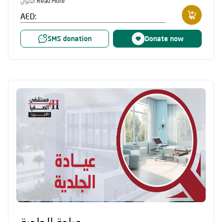
الخيري
Read More
AED:
SMS donation
Donate now
عيادة الجلدية