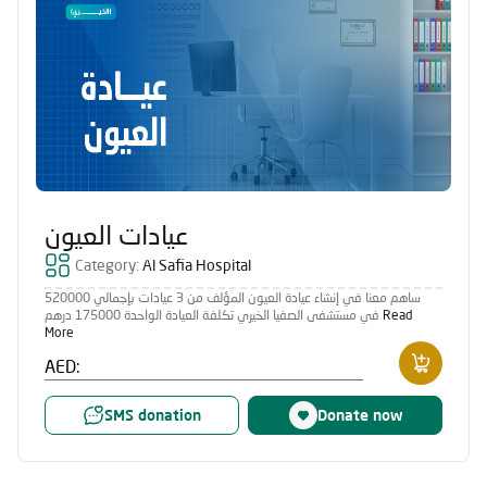
عيادات العيون
Category:
Al Safia Hospital
ساهم معنا في إنشاء عيادة العيون المؤلف من 3 عيادات بإجمالي 520000
في مستشفى الصفيا الخيري تكلفة العيادة الواحدة 175000 درهم
Read
More
AED:
SMS donation
Donate now