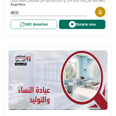
ساهم معنا في إنشاء عيادة الأذن و الأنف والحنجرة في مستشفى الصفيا الخيري
Read More
AED:
SMS donation
Donate now