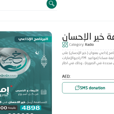
ة خير الإحسان
Category:
Radio
امج إذاعي بعنوان ( خير الإحسان) على
راديوالإمارات FM الكريم الخميس من كل أسبوع الساعة السابعة مساءا (مواعيد
AED:
SMS donation