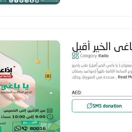
باغي الخير أقبل
Category:
Radio
نوان ( يا باغي الخير أقبل) على راديو
ع الساعة الثانية ظهراً (مواعيد رمضان
محددة في الصورة)، وذلك...
Read M
AED:
SMS donation