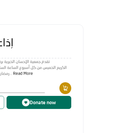
إذاع
تقدم جمعية الإحسان الخيرية برن
رمضان محددة في الصورة) ، وذلك في اطار...
Read More
Donate now