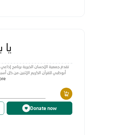
يا 
تقدم جمعية الإحسان الخيرية برنامج إذاعي بع
أبوظبي للقرآن الكريم الإثنين من كل أسبو
ore
Donate now