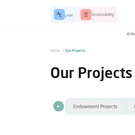
عربي
Accessibility
Al I
Home
Our Projects
Our Projects
Endowment Projects