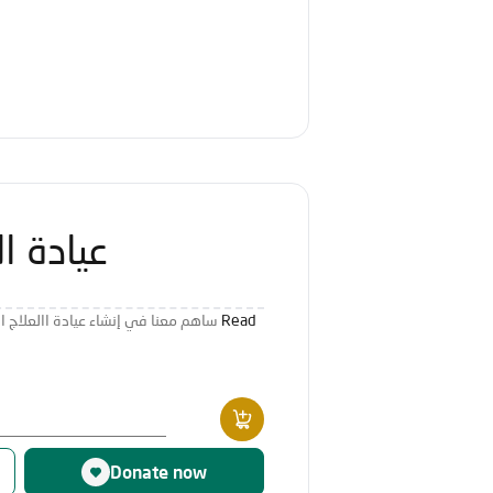
عيادة ا
Read
ساهم معنا في إنشاء عيادة االعلاج الطبيعي في مستشفى الصفيا الخيري
Donate now