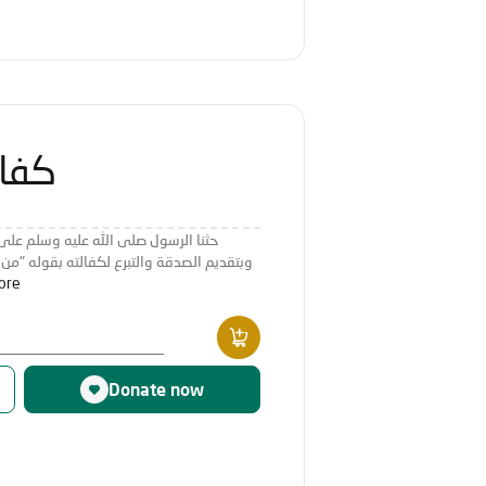
كفال
حثنا الرسول صلى الله عليه وسلم على
وبتقديم الصدقة والتبرع لكفالته بقوله "من 
ore
Donate now