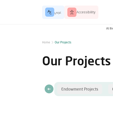
Accessibility
عربي
Al I
Home
Our Projects
Our Projects
Endowment Projects