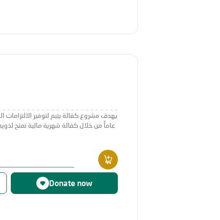
عاماً من خلال كفالة شهرية مالية تمنح لذوي
Donate now