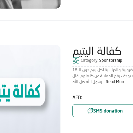
كفالة اليتيم
Category:
Sponsorship
يهدف مشروع كفالة يتيم لتوفير الالتزامات الضرورية والدراسية لكل يتيم دون الـ 18
ه بهدف رفع المعاناة عن كاهلهم. قال
Read More
رسول الله صل الله...
AED:
SMS donation