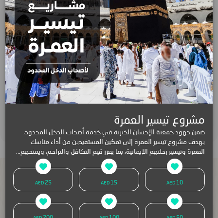
مشاريع شخصية
مشاريع الرعاية
مشروع تيسير العمرة
المشاريع المشتركة
ضمن جهود جمعية الإحسان الخيرية في خدمة أصحاب الدخل المحدود،
يهدف مشروع تيسير العمرة إلى تمكين المستفيدين من أداء مناسك
العمرة وتيسير رحلتهم الإيمانية، بما يعزز قيم التكافل والتراحم، ويمنحهم...
المركز
الاعلامي
اظهار الكل
25
15
10
AED
AED
AED
200
100
50
AED
AED
AED