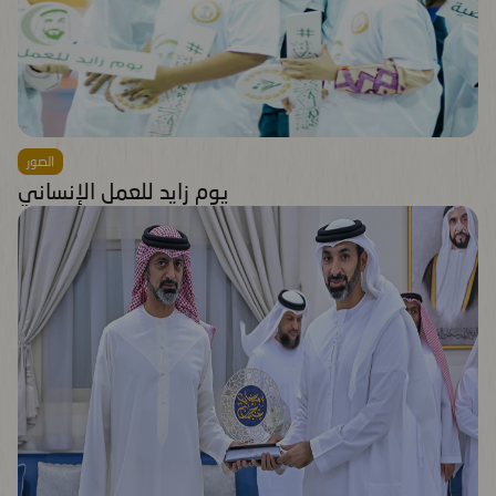
الصور
يوم زايد للعمل الإنساني