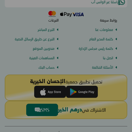
راسلنا عبر الواتس آب
روابط سريعة
التبرعات
معلومات عنا
التبرع المباشر
كلمة المدير العام
التبرع عن طريق الرسائل النصية
كلمة رئيس مجلس الإدارة
مندوبين الموقع
اتصل بنا
المساهمات العينية
الأسئلة الشائعة
حساب البنك
تحميل تطبيق جمعية
الإحسان الخيرية
الاشتراك في
SMS
درهم الخير