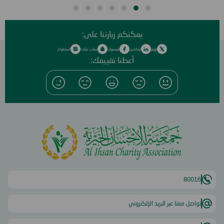
يمكنكم زيارتنا على:
تويتر
لينكدين
فيسبوك
سناب شات
انستغرام
أعطنا تقييمك:
80016
تواصل معنا عبر البريد الإلكتروني