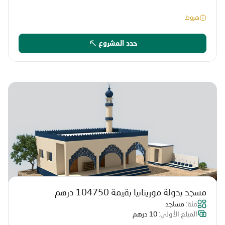
شروط
حدد المشروع
مسجد بدولة موريتانيا بقيمة 104750 درهم
فئة:
مساجد
المبلغ الأولي:
10 درهم