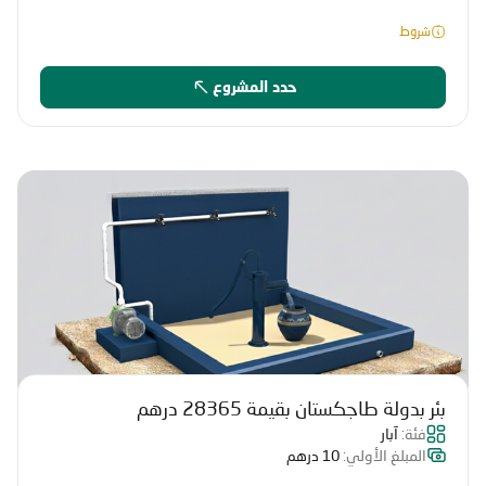
شروط
حدد المشروع
بئر بدولة طاجكستان بقيمة 28365 درهم
فئة:
آبار
المبلغ الأولي:
10 درهم