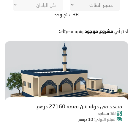
38 نتائج وجد
اختر أي
يشبه قضيتك:
مشروع موجود
مسجد في دولة بنين بقيمة 27160 درهم
فئة:
مساجد
المبلغ الأولي:
10 درهم