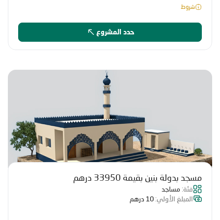
شروط
حدد المشروع
مسجد بدولة بنين بقيمة 33950 درهم
فئة:
مساجد
المبلغ الأولي:
10 درهم