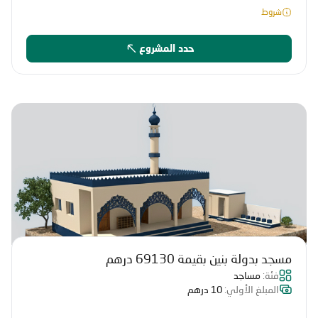
شروط
حدد المشروع
مسجد بدولة بنين بقيمة 69130 درهم
فئة:
مساجد
المبلغ الأولي:
10 درهم