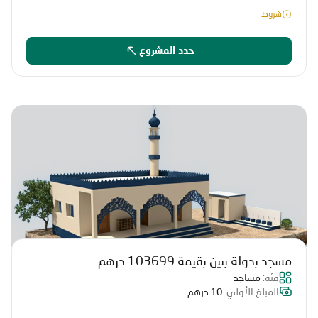
شروط
حدد المشروع
مسجد بدولة بنين بقيمة 103699 درهم
فئة:
مساجد
المبلغ الأولي:
10 درهم