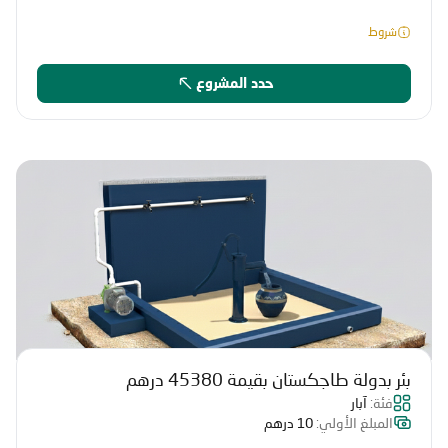
شروط
حدد المشروع
بئر بدولة طاجكستان بقيمة 45380 درهم
فئة:
آبار
المبلغ الأولي:
10 درهم