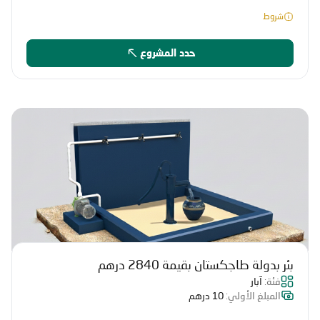
شروط
حدد المشروع
بئر بدولة طاجكستان بقيمة 2840 درهم
فئة:
آبار
المبلغ الأولي:
10 درهم