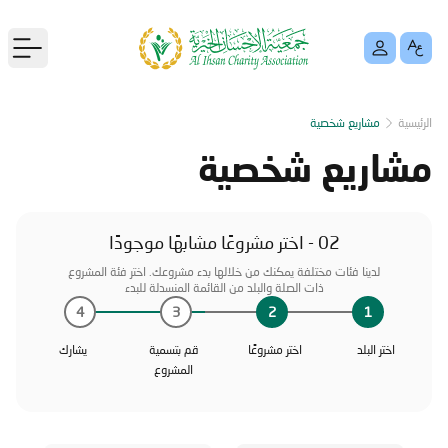
menu
الرئيسية
مشاريع شخصية
مشاريع شخصية
02 - اختر مشروعًا مشابهًا موجودًا
لدينا فئات مختلفة يمكنك من خلالها بدء مشروعك. اختر فئة المشروع
ذات الصلة والبلد من القائمة المنسدلة للبدء
4
3
2
1
اختر البلد
اختر مشروعًا
قم بتسمية
يشارك
المشروع