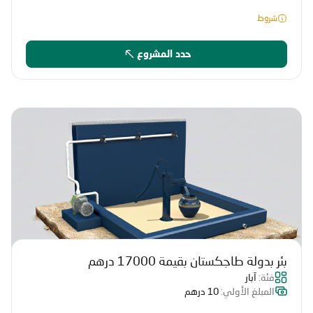
شروط
حدد المشروع
بئر بدولة طاجكستان بقيمة 17000 درهم
فئة:
آبار
المبلغ الأولي:
10 درهم