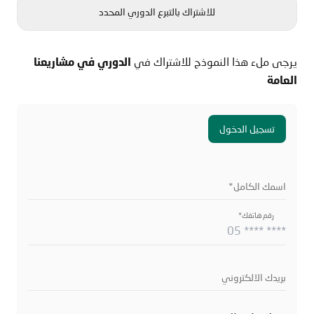
للاشتراك بالتبرع الدوري المحدد
يرجى ملء هذا النموذج للاشتراك في
الدوري في مشاريعنا
العامة
تسجيل الدخول
اسمك الكامل*
رقم هاتفك*
بريدك الالكتروني