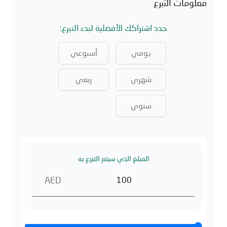
معلومات التبرع
حدد اشتراكك الأفضلية لبدء التبرع:
یومي
أسبوعي
شھري
ربعي
سنوي
المبلغ الذي سيتم التبرع به
AED