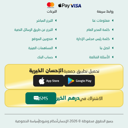
روابط سريعة
التبرعات
معلومات عنا
التبرع المباشر
كلمة المدير العام
التبرع عن طريق الرسائل النصية
كلمة رئيس مجلس الإدارة
مندوبين الموقع
اتصل بنا
المساهمات العينية
الأسئلة الشائعة
حساب البنك
تحميل تطبيق جمعية
الإحسان الخيرية
الاشتراك في
SMS
درهم الخير
جميع الحقوق محفوظة ©
2026
الإحسان
أحكام وشروط
سياسة الخصوصية