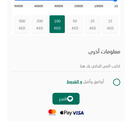
50000
40000
30000
20000
10000
10
500
200
100
50
25
15
AED
AED
AED
AED
AED
AED
معلومات أخرى
اكتب النص الخاص بك هنا
أوافق وأقبل
و الشروط
للتبرع