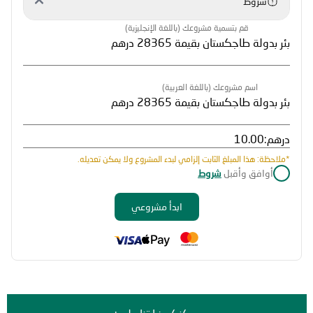
شروط
قم بتسمية مشروعك (باللغة الإنجليزية)
اسم مشروعك (باللغة العربية)
درهم:
*ملاحظة: هذا المبلغ الثابت إلزامي لبدء المشروع ولا يمكن تعديله.
أوافق وأقبل
شروط
ابدأ مشروعي