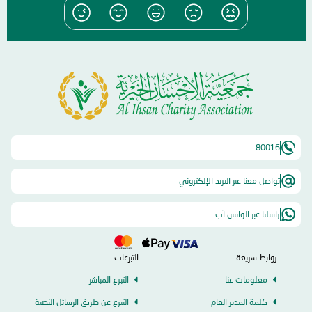
80016
تواصل معنا عبر البريد الإلكتروني
راسلنا عبر الواتس آب
روابط سريعة
التبرعات
معلومات عنا
التبرع المباشر
كلمة المدير العام
التبرع عن طريق الرسائل النصية