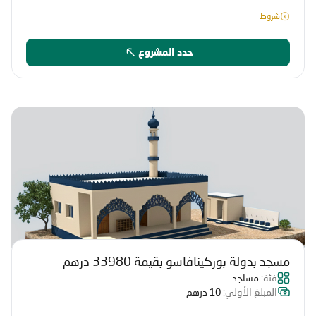
شروط
حدد المشروع
مسجد بدولة بوركينافاسو بقيمة 33980 درهم
فئة:
مساجد
المبلغ الأولي:
10 درهم