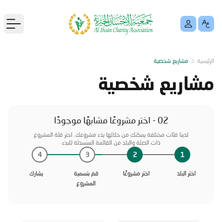
menu
الرئيسية
مشاريع شخصية
مشاريع شخصية
02 - اختر مشروعًا مشابهًا موجودًا
لدينا فئات مختلفة يمكنك من خلالها بدء مشروعك. اختر فئة المشروع
ذات الصلة والبلد من القائمة المنسدلة للبدء
4
3
2
1
اختر البلد
اختر مشروعًا
قم بتسمية
يشارك
المشروع