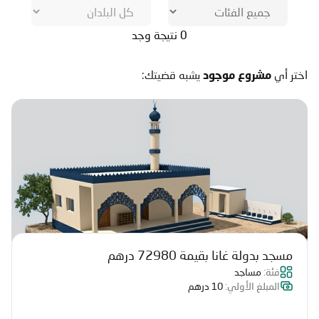
0 نتيجة وجد
اختر أي
يشبه قضيتك:
مشروع موجود
مسجد بدولة غانا بقيمة 72980 درهم
فئة:
مساجد
المبلغ الأولي:
10 درهم