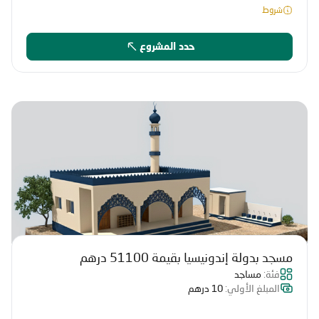
شروط
حدد المشروع
مسجد بدولة إندونيسيا بقيمة 51100 درهم
فئة:
مساجد
المبلغ الأولي:
10 درهم