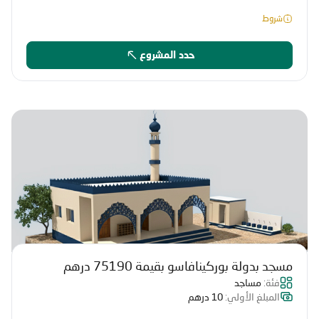
شروط
حدد المشروع
مسجد بدولة بوركينافاسو بقيمة 75190 درهم
فئة:
مساجد
المبلغ الأولي:
10 درهم