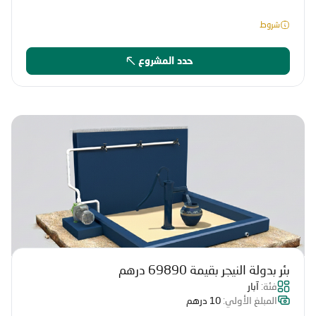
شروط
حدد المشروع
بئر بدولة النيجر بقيمة 69890 درهم
فئة:
آبار
المبلغ الأولي:
10 درهم