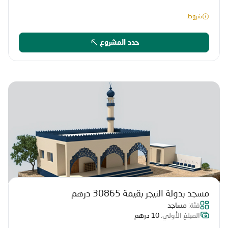
شروط
حدد المشروع
مسجد بدولة النيجر بقيمة 30865 درهم
فئة:
مساجد
المبلغ الأولي:
10 درهم