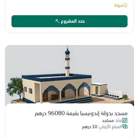
شروط
حدد المشروع
مسجد بدولة إندونيسيا بقيمة 96080 درهم
فئة:
مساجد
المبلغ الأولي:
10 درهم