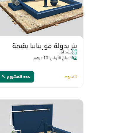
بئر بدولة موريتانيا بقيمة
فئة:
آبار
17560 درهم
المبلغ الأولي:
10 درهم
شروط
حدد المشروع