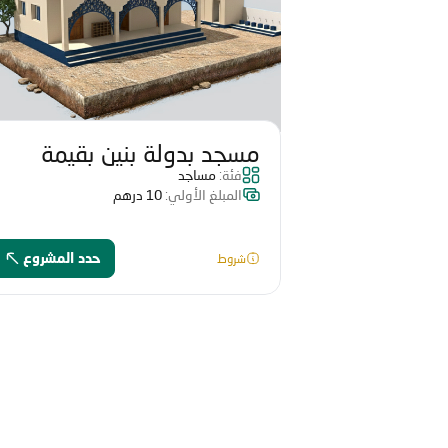
مسجد بدولة بنين بقيمة
فئة:
مساجد
34560 درهم
المبلغ الأولي:
10 درهم
شروط
حدد المشروع