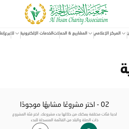
ن
المركز الإعلامي
الخدمات الإلكترونية
إنش
المشاريع & الحملات
للتبرع
ة
02 - اختر مشروعًا مشابهًا موجودًا
لدينا فئات مختلفة يمكنك من خلالها بدء مشروعك. اختر فئة المشروع
ذات الصلة والبلد من القائمة المنسدلة للبدء