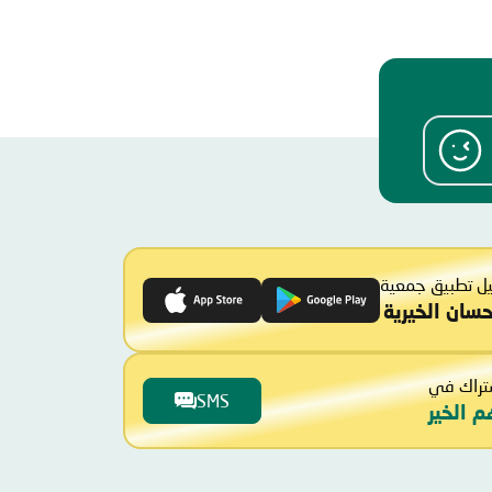
ل تطبيق جمعية
حسان الخيرية
تراك في
SMS
م الخير