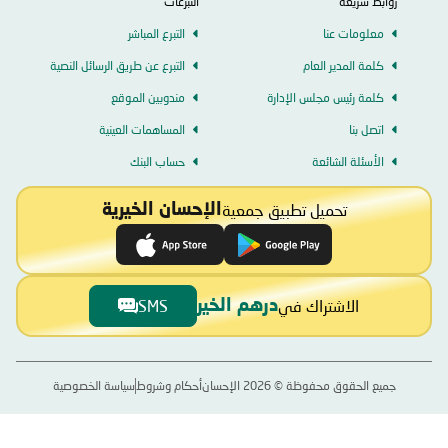
روابط سريعة
التبرعات
معلومات عنا
التبرع المباشر
كلمة المدير العام
التبرع عن طريق الرسائل النصية
كلمة رئيس مجلس الإدارة
مندوبين الموقع
اتصل بنا
المساهمات العينية
الأسئلة الشائعة
حساب البنك
تحميل تطبيق جمعية
الإحسان الخيرية
الاشتراك في
SMS
درهم الخير
جميع الحقوق محفوظة ©
2026
الإحسان
أحكام وشروط
سياسة الخصوصية