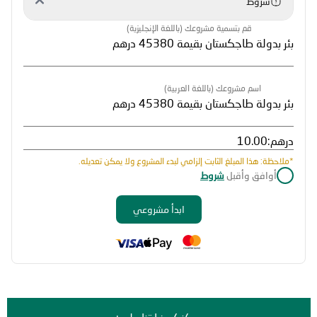
شروط
قم بتسمية مشروعك (باللغة الإنجليزية)
اسم مشروعك (باللغة العربية)
درهم:
*ملاحظة: هذا المبلغ الثابت إلزامي لبدء المشروع ولا يمكن تعديله.
أوافق وأقبل
شروط
ابدأ مشروعي