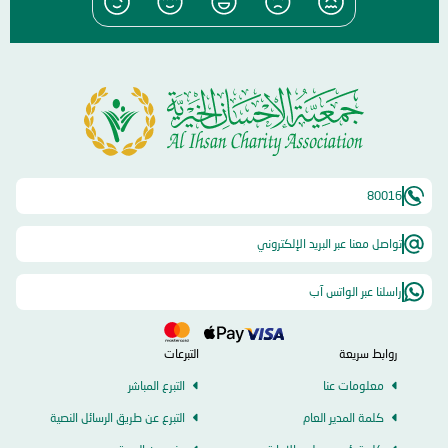
80016
تواصل معنا عبر البريد الإلكتروني
راسلنا عبر الواتس آب
روابط سريعة
التبرعات
معلومات عنا
التبرع المباشر
كلمة المدير العام
التبرع عن طريق الرسائل النصية