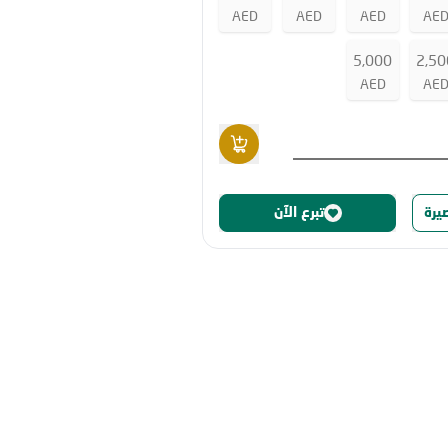
AED
AED
AED
AE
5,000
2,50
AED
AE
صيرة
تبرع الآن