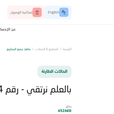
English
إمكانية الوصول
عن الإحسا
الرئيسية
المشاريع & الحملات
شاهد جميع المشاريع
الحالات الطارئة
بالعلم نرتقي - رقم 04
حاضِر
452AED