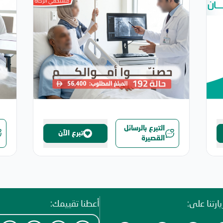
التبرع بالرسائل
تبرع الآن
القصيرة
ارتنا على:
أعطنا تقييمك: