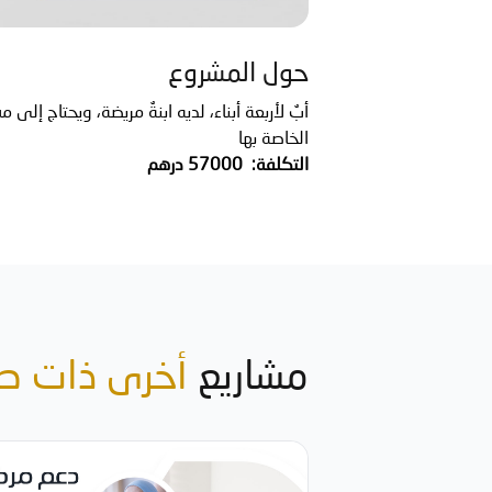
حول المشروع
أبٌ لأربعة أبناء، لديه ابنةٌ مريضة، ويحتاج إلى 
الخاصة بها
التكلفة: 57000 درهم
مشاريع
أخرى ذات ص