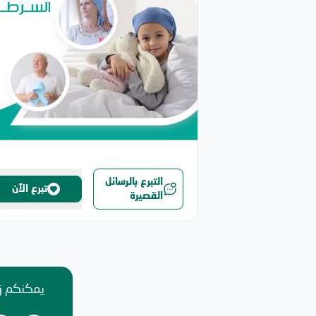
التبرع بالرسائل
تبرع الآن
القصيرة
يمكنكم زي