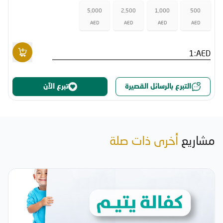
5,000
2,500
1,000
500
AED
AED
AED
AED
AED:
التبرع بالرسائل القصيرة
تبرع الآن
مشاريع
أخرى ذات صلة