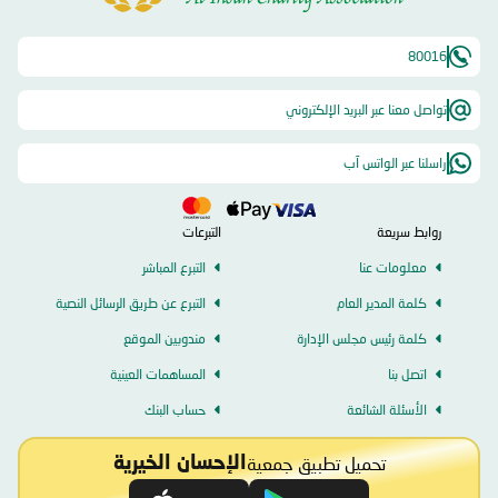
80016
تواصل معنا عبر البريد الإلكتروني
راسلنا عبر الواتس آب
روابط سريعة
التبرعات
معلومات عنا
التبرع المباشر
كلمة المدير العام
التبرع عن طريق الرسائل النصية
كلمة رئيس مجلس الإدارة
مندوبين الموقع
اتصل بنا
المساهمات العينية
الأسئلة الشائعة
حساب البنك
تحميل تطبيق جمعية
الإحسان الخيرية