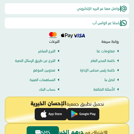
تواصل معنا عبر البريد الإلكتروني
راسلنا عبر الواتس آب
روابط سريعة
التبرعات
معلومات عنا
التبرع المباشر
كلمة المدير العام
التبرع عن طريق الرسائل النصية
كلمة رئيس مجلس الإدارة
مندوبين الموقع
اتصل بنا
المساهمات العينية
الأسئلة الشائعة
حساب البنك
تحميل تطبيق جمعية
الإحسان الخيرية
الاشتراك في
SMS
درهم الخير