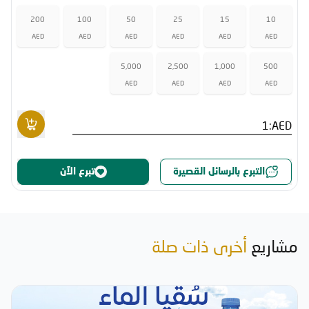
200
100
50
25
15
10
AED
AED
AED
AED
AED
AED
5,000
2,500
1,000
500
AED
AED
AED
AED
AED:
التبرع بالرسائل القصيرة
تبرع الآن
مشاريع
أخرى ذات صلة