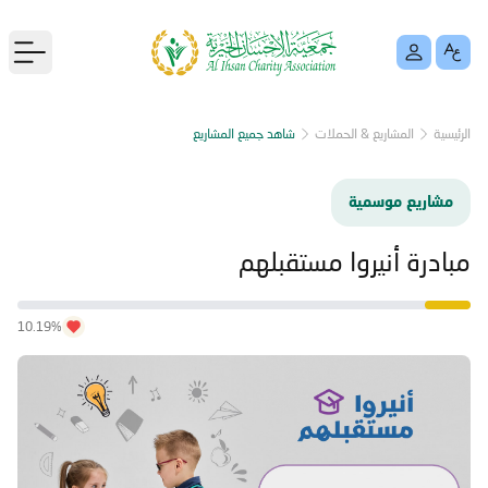
menu
الرئيسية
المشاريع & الحملات
شاهد جميع المشاريع
مشاريع موسمية
مبادرة أنيروا مستقبلهم
10.19%