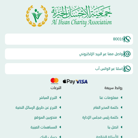
80016
تواصل معنا عبر البريد الإلكتروني
راسلنا عبر الواتس آب
روابط سريعة
التبرعات
معلومات عنا
التبرع المباشر
كلمة المدير العام
التبرع عن طريق الرسائل النصية
كلمة رئيس مجلس الإدارة
مندوبين الموقع
اتصل بنا
المساهمات العينية
الأسئلة الشائعة
حساب البنك