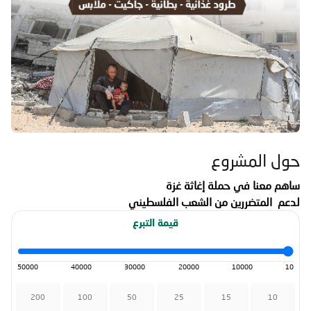
حول المشروع
ساهم معنا في حملة إغاثة غزة
لدعم المتضررين من الشعب الفلسطيني
قيمة التبرع
50000
40000
30000
20000
10000
10
200
100
50
25
15
10