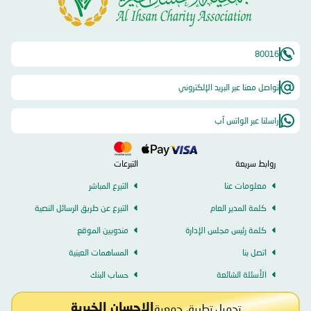
80016
تواصل معنا عبر البريد الإلكتروني
راسلنا عبر الواتس آب
روابط سريعة
التبرعات
معلومات عنا
التبرع المباشر
كلمة المدير العام
التبرع عن طريق الرسائل النصية
كلمة رئيس مجلس الإدارة
مندوبين الموقع
اتصل بنا
المساهمات العينية
الأسئلة الشائعة
حساب البنك
تحميل تطبيق جمعية
الإحسان الخيرية