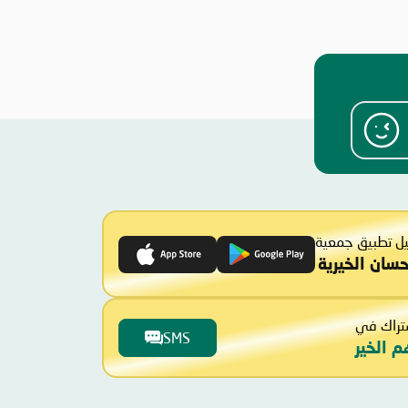
ل تطبيق جمعية
حسان الخيرية
تراك في
SMS
م الخير