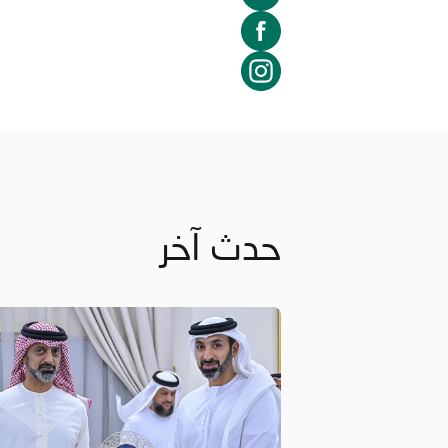
حدث آخر