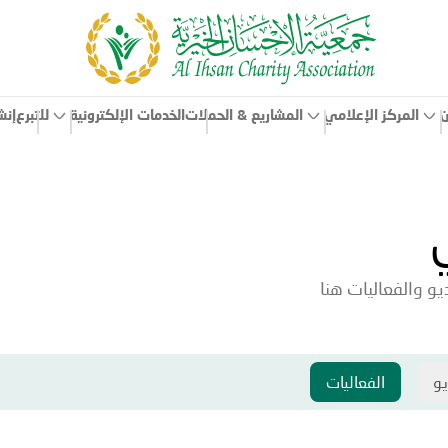
ن
المركز الإعلامي
الخدمات الإلكترونية
إنش
المشاريع & الحملات
للتبرع
و والفعاليات هنا
يو
الفعاليات