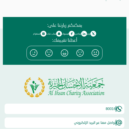
نفسياً ومعنوياً للحفاظ على استقلاليتهم وكرامتهم.
يمكنكم زيارتنا على:
تويتر
لينكدين
فيسبوك
سناب شات
انستغرام
أعطنا تقييمك:
80016
تواصل معنا عبر البريد الإلكتروني