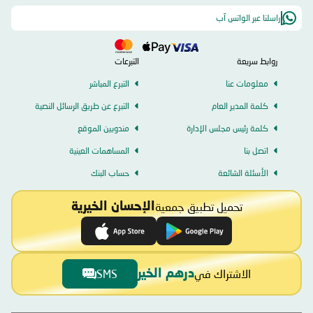
راسلنا عبر الواتس آب
روابط سريعة
التبرعات
معلومات عنا
التبرع المباشر
كلمة المدير العام
التبرع عن طريق الرسائل النصية
كلمة رئيس مجلس الإدارة
مندوبين الموقع
اتصل بنا
المساهمات العينية
الأسئلة الشائعة
حساب البنك
تحميل تطبيق جمعية
الإحسان الخيرية
الاشتراك في
SMS
درهم الخير