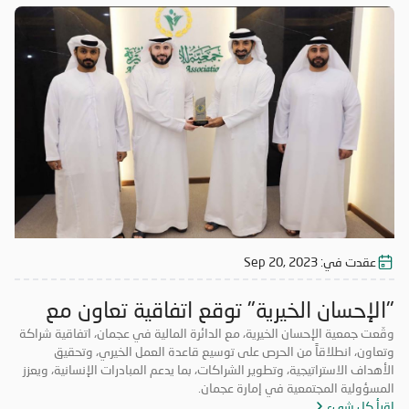
عقدت في:
Sep 20, 2023
"الإحسان الخيرية" توقع اتفاقية تعاون مع
"مالية" عجمان
وقّعت جمعية الإحسان الخيرية، مع الدائرة المالية في عجمان، اتفاقية شراكة
وتعاون، انطلاقاً من الحرص على توسيع قاعدة العمل الخيري، وتحقيق
الأهداف الاستراتيجية، وتطوير الشراكات، بما يدعم المبادرات الإنسانية، ويعزز
المسؤولية المجتمعية في إمارة عجمان.
اقرأ كل شيء