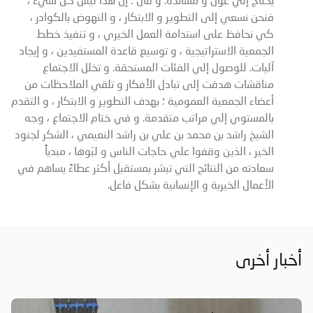
فنحن نسعي إلى التطوير و الابتكار ، و النهوض بالكوادر ،
كي نحافظ على استدامة العمل الخيري ، و تنفيذ خطط
الجمعية الاستراتيجية ، و توسيع قاعدة المستفيدين ، و إيجاد
آليات. للوصول إلي الفئات المستحقة. و تخلل الاجتماع
مناقشات هدفت إلى تبادل الأفكار و تلقي الملاحظات من
أعضاء الجمعية العمومية ؛ بهدف التطوير و الابتكار ، و التقدم
بالمستوي إلي مراتب متقدمة. و في ختام الاجتماع ، وجه
الشيخ راشد بن محمد بن علي بن راشد النعيمي ، الشكر لجنود
الخير ، الذين وقفوا علي حاجات الناس و لبّوها ، مبدياً
سعادته من النتائج التي تبشر بمستقبل أكثر عطاءً يساهم في
الأعمال الخيرية و الإنسانية بشكل فاعل.
أخبار أخرى