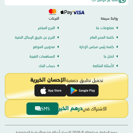
تبشر بمستقبل أكثر عطاءً يساهم في الأعمال الخيرية و الإنسانية بشكل فاعل.
روابط سريعة
التبرعات
معلومات عنا
التبرع المباشر
كلمة المدير العام
التبرع عن طريق الرسائل النصية
كلمة رئيس مجلس الإدارة
مندوبين الموقع
اتصل بنا
المساهمات العينية
الأسئلة الشائعة
حساب البنك
تحميل تطبيق جمعية
الإحسان الخيرية
الاشتراك في
SMS
درهم الخير
جميع الحقوق محفوظة ©
2026
الإحسان
أحكام وشروط
سياسة الخصوصية