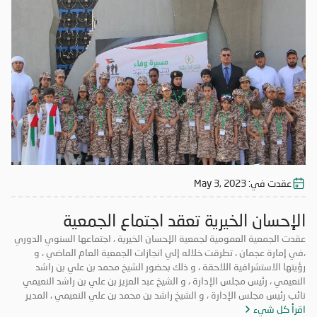
عقدت في:
May 3, 2023
الإحسان الخيرية تعقد اجتماع الجمعية
العمومية لعام 2023
عقدت الجمعية العمومية لجمعية الإحسان الخيرية ، اجتماعها السنوي الدوري
،في إمارة عجمان ، تطرقت خلاله إلي انجازات الجمعية العام الماضي ، و
رؤيتها الاستشرافية اللاحقة ، و ذلك بحضور الشيخ محمد بن علي بن راشد
النعيمي ، رئيس مجلس الإدارة ، و الشيخ عبد العزيز بن علي بن راشد النعيمي
نائب رئيس مجلس الإدارة ، و الشيخ راشد بن محمد بن علي النعيمي ، المدير
اقرأ كل شيء
العام و أعضاء الجمعية العمومية ، و ممثلي وزارة تنمية المجتمع . ترأس