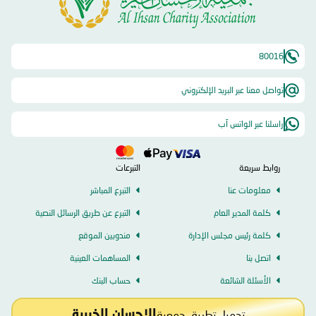
80016
تواصل معنا عبر البريد الإلكتروني
راسلنا عبر الواتس آب
روابط سريعة
التبرعات
معلومات عنا
التبرع المباشر
كلمة المدير العام
التبرع عن طريق الرسائل النصية
كلمة رئيس مجلس الإدارة
مندوبين الموقع
اتصل بنا
المساهمات العينية
الأسئلة الشائعة
حساب البنك
تحميل تطبيق جمعية
الإحسان الخيرية