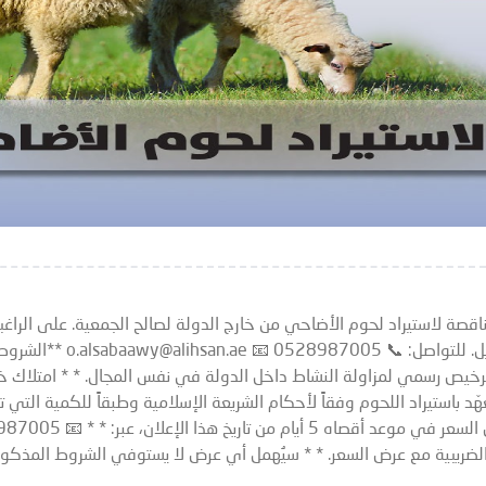
اقصة لاستيراد لحوم الأضاحي من خارج الدولة لصالح الجمعية. على الراغب
للجمعية للاطلاع على الشرو
هّد باستيراد اللحوم وفقاً لأحكام الشريعة الإسلامية وطبقاً للكمية التي
 الضريبية مع عرض السعر. * * سيُهمل أي عرض لا يستوفي الشروط المذكورة