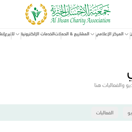
ن
المركز الإعلامي
الخدمات الإلكترونية
إنش
المشاريع & الحملات
للتبرع
و والفعاليات هنا
يو
الفعاليات