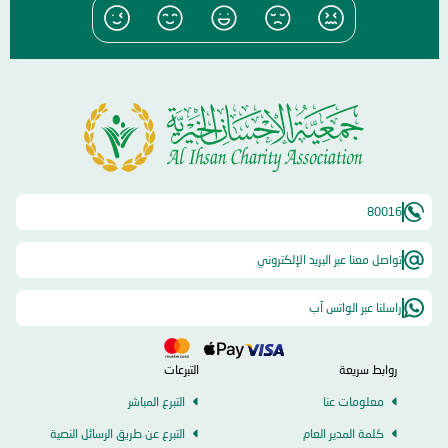
80016
تواصل معنا عبر البريد الإلكتروني
راسلنا عبر الواتس آب
روابط سريعة
التبرعات
معلومات عنا
التبرع المباشر
كلمة المدير العام
التبرع عن طريق الرسائل النصية