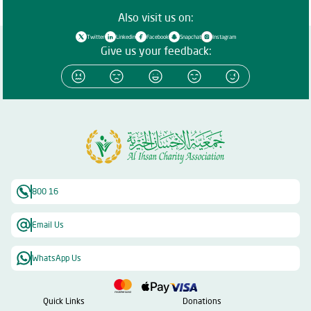
Also visit us on:
Twitter
Linkedin
Facebook
Snapchat
Instagram
Give us your feedback:
800 16
Email Us
WhatsApp Us
Quick Links
Donations