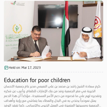
Held on:
Mar 17, 2023
Education for poor children
كرم سعادة الشيخ راشد بن محمد بن على النعيمي مدير عام جمعية الاحسان
الخيرية في مقر الجمعية وفد من بنك الإمارات للطعام، وأعرب عن شكره
وتقديره لهم على ما قدموه من دعم الأسر المستفيدة ، مؤكداً أن هذا الدعم
يمثل نموذجاً يحتذى به في البذل والعطاء بما يتماشي مع رؤية وأهداف
الجمعية ومسيرتها المتميزة في العمل الخيري والإنساني ، كما تفقد الوفد