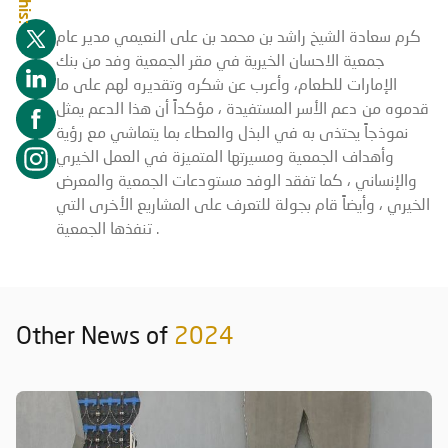
كرم سعادة الشيخ راشد بن محمد بن على النعيمي مدير عام
جمعية الاحسان الخيرية في مقر الجمعية وفد من بنك
الإمارات للطعام، وأعرب عن شكره وتقديره لهم على ما
قدموه من دعم الأسر المستفيدة ، مؤكداً أن هذا الدعم يمثل
نموذجاً يحتذى به في البذل والعطاء بما يتماشي مع رؤية
وأهداف الجمعية ومسيرتها المتميزة في العمل الخيري
والإنساني ، كما تفقد الوفد مستودعات الجمعية والمعرض
الخيري ، وأيضاً قام بجولة للتعرف على المشاريع الأخرى التي
تنفذها الجمعية .
Other News of
2024