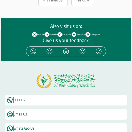
Also visit us on:
Twitter
Linkedin
Facebook
Snapchat
Instagram
Give us your feedback:
800 16
Email Us
WhatsApp Us