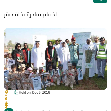
اختتام مبادرة نخلة صقر
Share this:
Held on:
Dec 5, 2018