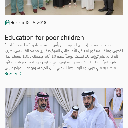
Held on:
Dec 5, 2018
Education for poor children
اختتمت جمعية الإحسان الخيرية فرع رأس الخيمة مبادرة "نخلة صقر" احياءً
لذكرى وفاة المغفور له بإذن الله تعالى الشيخ صقر بن محمد القاسمي، طيب
الله ثراه، فتم توزيع 10 نخلات يومياً لمدة 10 أيام، بإجمالي 100 فسيلة نخل
على المؤسسات الحكومية والمدارس في إمارة رأس الخيمة برعاية الدائرة
الاقتصادية في دبي، ودائرة الجمارك في رأس الخيمة، وتهدف المبادرة إلى
تعزيز روح التكاتف والمسؤولية المجتمعية وتعزيز الأعمال التطوعية. حضر
Read all
فعاليات اليوم الختامي الشيخ المهندس سالم بن سلطان القاسمي رئيس دائرة
الطيران المدني برأس الخيمة، والأستاذة عائشة الخاطري مدير فرع الجمعية،
وموظفي الشرطة المجتمعية، ومشاركة طلاب من مدرسة الخران للتعليم
الأساسي، وفريق الإحسان التطوعي.