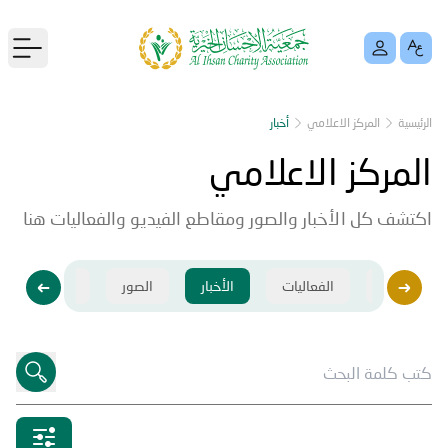
menu
الرئيسية
المركز الاعلامي
أخبار
المركز الاعلامي
اكتشف كل الأخبار والصور ومقاطع الفيديو والفعاليات هنا
فيديو
الفعاليات
الأخبار
الصور
فيديو