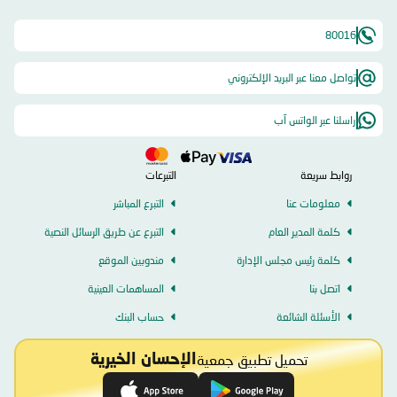
80016
تواصل معنا عبر البريد الإلكتروني
راسلنا عبر الواتس آب
روابط سريعة
التبرعات
معلومات عنا
التبرع المباشر
كلمة المدير العام
التبرع عن طريق الرسائل النصية
كلمة رئيس مجلس الإدارة
مندوبين الموقع
اتصل بنا
المساهمات العينية
الأسئلة الشائعة
حساب البنك
تحميل تطبيق جمعية
الإحسان الخيرية