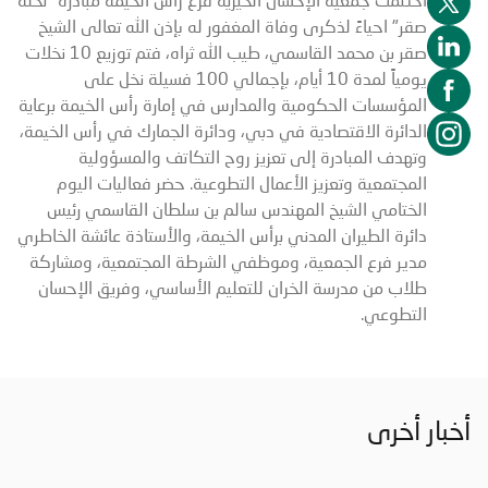
صقر" احياءً لذكرى وفاة المغفور له بإذن الله تعالى الشيخ
صقر بن محمد القاسمي، طيب الله ثراه، فتم توزيع 10 نخلات
يومياً لمدة 10 أيام، بإجمالي 100 فسيلة نخل على
المؤسسات الحكومية والمدارس في إمارة رأس الخيمة برعاية
الدائرة الاقتصادية في دبي، ودائرة الجمارك في رأس الخيمة،
وتهدف المبادرة إلى تعزيز روح التكاتف والمسؤولية
المجتمعية وتعزيز الأعمال التطوعية. حضر فعاليات اليوم
الختامي الشيخ المهندس سالم بن سلطان القاسمي رئيس
دائرة الطيران المدني برأس الخيمة، والأستاذة عائشة الخاطري
مدير فرع الجمعية، وموظفي الشرطة المجتمعية، ومشاركة
طلاب من مدرسة الخران للتعليم الأساسي، وفريق الإحسان
التطوعي.
أخبار أخرى