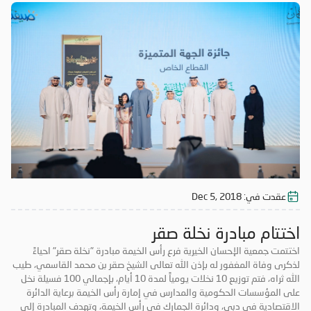
عقدت في:
Dec 5, 2018
اختتام مبادرة نخلة صقر
اختتمت جمعية الإحسان الخيرية فرع رأس الخيمة مبادرة "نخلة صقر" احياءً
لذكرى وفاة المغفور له بإذن الله تعالى الشيخ صقر بن محمد القاسمي، طيب
الله ثراه، فتم توزيع 10 نخلات يومياً لمدة 10 أيام، بإجمالي 100 فسيلة نخل
على المؤسسات الحكومية والمدارس في إمارة رأس الخيمة برعاية الدائرة
الاقتصادية في دبي، ودائرة الجمارك في رأس الخيمة، وتهدف المبادرة إلى