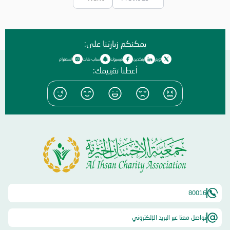
يمكنكم زيارتنا على:
تويتر
لينكدين
فيسبوك
سناب شات
انستغرام
أعطنا تقييمك:
80016
تواصل معنا عبر البريد الإلكتروني