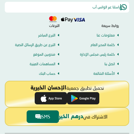
راسلنا عبر الواتس آب
روابط سريعة
التبرعات
معلومات عنا
التبرع المباشر
كلمة المدير العام
التبرع عن طريق الرسائل النصية
كلمة رئيس مجلس الإدارة
مندوبين الموقع
اتصل بنا
المساهمات العينية
الأسئلة الشائعة
حساب البنك
تحميل تطبيق جمعية
الإحسان الخيرية
الاشتراك في
SMS
درهم الخير