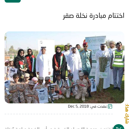
اختتام مبادرة نخلة صقر
شارك هذا:
عقدت في:
Dec 5, 2018
اختتمت جمعية الإحسان الخيرية فرع رأس الخيمة مبادرة "نخلة