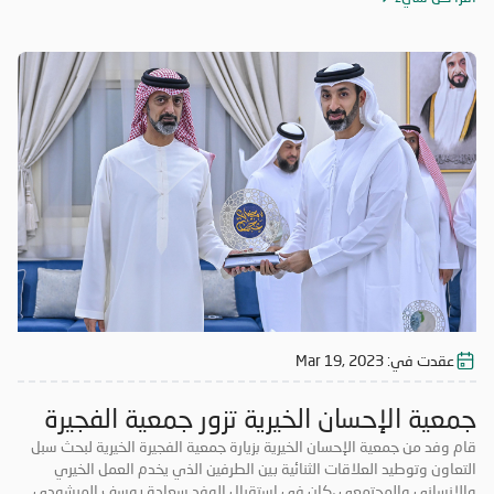
عقدت في:
Mar 19, 2023
جمعية الإحسان الخيرية تزور جمعية الفجيرة
الخيرية
قام وفد من جمعية الإحسان الخيرية بزيارة جمعية الفجيرة الخيرية لبحث سبل
التعاون وتوطيد العلاقات الثنائية بين الطرفين الذي يخدم العمل الخيري
والإنساني والمجتمعي ،كان في استقبال الوفد سعادة يوسف المرشودي