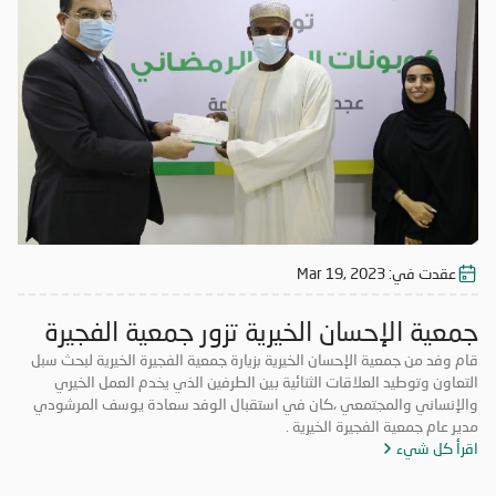
عقدت في:
Mar 19, 2023
جمعية الإحسان الخيرية تزور جمعية الفجيرة
الخيرية
قام وفد من جمعية الإحسان الخيرية بزيارة جمعية الفجيرة الخيرية لبحث سبل
التعاون وتوطيد العلاقات الثنائية بين الطرفين الذي يخدم العمل الخيري
والإنساني والمجتمعي ،كان في استقبال الوفد سعادة يوسف المرشودي
مدير عام جمعية الفجيرة الخيرية .
اقرأ كل شيء