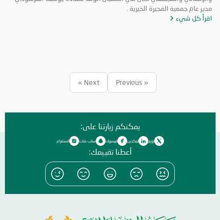
مدير عام جمعية الفجيرة الخيرية .
اقرأ كل شيء
Next »
« Previous
يمكنكم زيارتنا على:
تويتر
لينكدين
فيسبوك
سناب شات
انستغرام
أعطنا تقييمك: